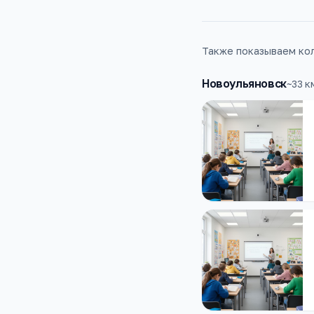
Также показываем кол
Новоульяновск
~
33
к