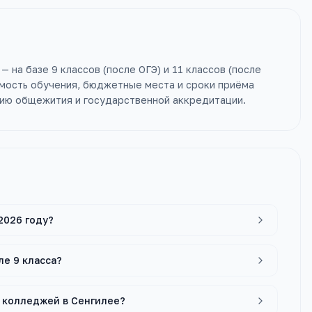
 на базе 9 классов (после ОГЭ) и 11 классов (после
имость обучения, бюджетные места и сроки приёма
ичию общежития и государственной аккредитации.
2026 году?
ле 9 класса?
х колледжей в Сенгилее?