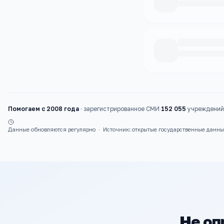
Каталог
колледжи
Помогаем с 2008 года
·
зарегистрированное СМИ
·
152 055
учреждений 
Данные обновляются регулярно
·
Источник: открытые государственные данн
Не оп