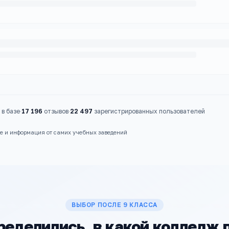
в базе
·
17 196
отзывов
·
22 497
зарегистрированных пользователей
ые и информация от самих учебных заведений
ВЫБОР ПОСЛЕ 9 КЛАССА
ределились, в какой колледж 