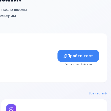
т после школы
проверим
Пройти тест
Бесплатно · 2–4 мин
Все тесты