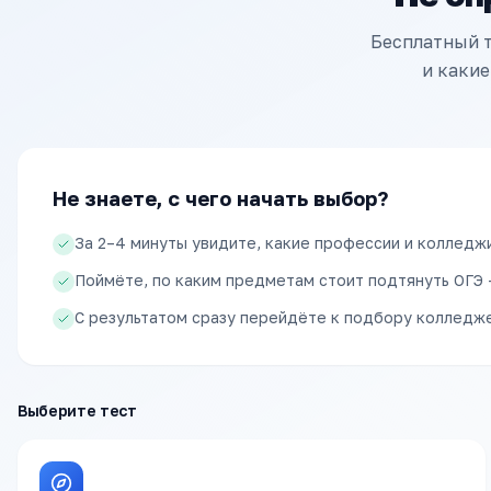
Бесплатный т
и какие
Не знаете, с чего начать выбор?
За 2–4 минуты увидите, какие профессии и колледж
Поймёте, по каким предметам стоит подтянуть ОГЭ 
С результатом сразу перейдёте к подбору колледже
Выберите тест