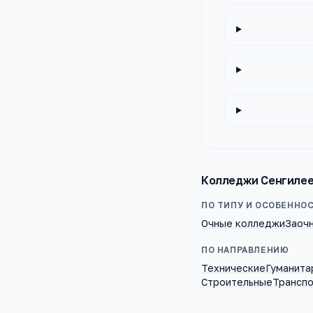
Колледжи
Сенгиле
ПО ТИПУ И ОСОБЕННО
Очные колледжи
Заоч
ПО НАПРАВЛЕНИЮ
Технические
Гуманита
Строительные
Трансп