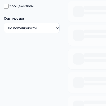
С общежитием
Сортировка