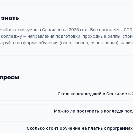
 знать
жей и техникумов в Сенгилее на 2026 год. Все программы СПО —
 колледжу — направления подготовки, проходные баллы, сто
труйте по форме обучения (очно, заочно, очно-заочно), нал
опросы
Сколько колледжей в Сенгилее в 
Можно ли поступить в колледж пос
Сколько стоит обучение на платных программа