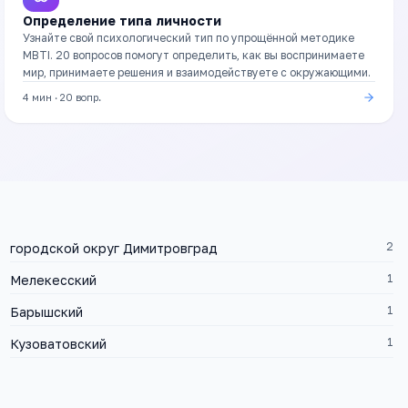
Определение типа личности
Узнайте свой психологический тип по упрощённой методике
MBTI. 20 вопросов помогут определить, как вы воспринимаете
мир, принимаете решения и взаимодействуете с окружающими.
4 мин
·
20
вопр.
2
городской округ Димитровград
1
Мелекесский
1
Барышский
1
Кузоватовский