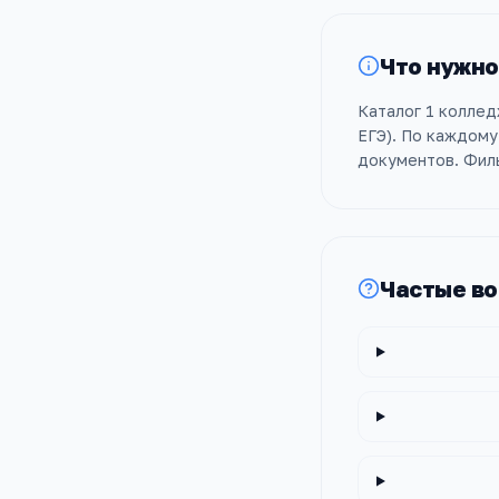
Что нужно
Каталог 1 коллед
ЕГЭ). По каждому
документов. Филь
Частые в