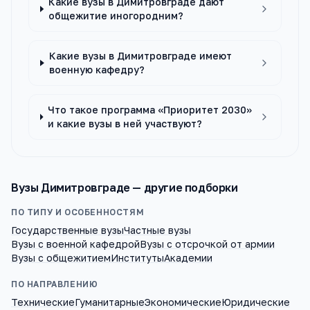
Какие вузы в Димитровграде дают
общежитие иногородним?
Какие вузы в Димитровграде имеют
военную кафедру?
Что такое программа «Приоритет 2030»
и какие вузы в ней участвуют?
Вузы
Димитровграде
— другие подборки
ПО ТИПУ И ОСОБЕННОСТЯМ
Государственные вузы
Частные вузы
Вузы с военной кафедрой
Вузы с отсрочкой от армии
Вузы с общежитием
Институты
Академии
ПО НАПРАВЛЕНИЮ
Технические
Гуманитарные
Экономические
Юридические