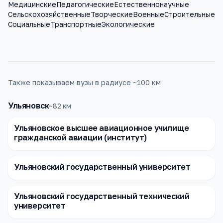
Медицинские
Педагогические
Естественнонаучные
Сельскохозяйственные
Творческие
Военные
Строительные
Социальные
Транспортные
Экологические
Также показываем вузы в радиусе ~100 км
Ульяновск
~
82
км
Ульяновское высшее авиационное училище
гражданской авиации (институт)
Ульяновский государственный университет
Ульяновский государственный технический
университет