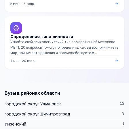
улучшить.
2 мин
·
15
вопр.
Определение типа личности
Узнайте свой психологический тип по упрощённой методике
MBTI. 20 вопросов помогут определить, как вы воспринимаете
мир, принимаете решения и взаимодействуете с
окружающими.
4 мин
·
20
вопр.
Вузы
в районах области
12
городской округ Ульяновск
3
городской округ Димитровград
1
Инзенский