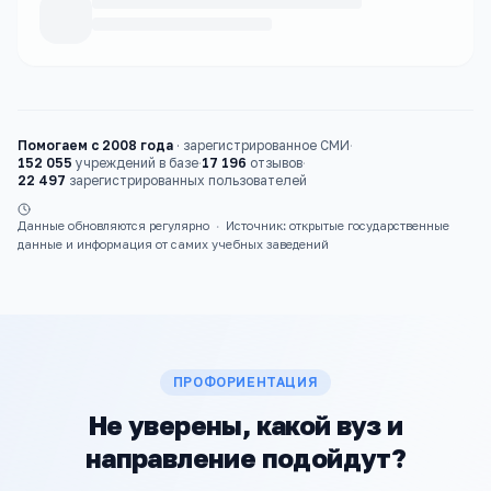
Каталог
вузы
Помогаем с 2008 года
·
зарегистрированное СМИ
·
152 055
учреждений в базе
·
17 196
отзывов
·
22 497
зарегистрированных пользователей
Данные обновляются регулярно
·
Источник: открытые государственные
данные и информация от самих учебных заведений
ПРОФОРИЕНТАЦИЯ
Не уверены, какой вуз и
направление подойдут?