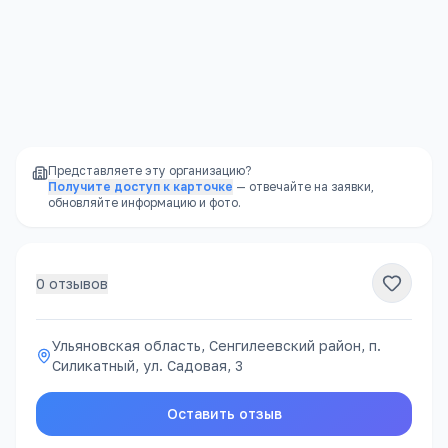
Ульяновская область, Сенгилеевский район, п. Силикатный, ул. Садовая, 3
Открыть в Яндекс.Картах →
Представляете эту организацию?
Получите доступ к карточке
— отвечайте на заявки,
обновляйте информацию и фото.
0
отзывов
Ульяновская область, Сенгилеевский район, п.
Силикатный, ул. Садовая, 3
Оставить отзыв