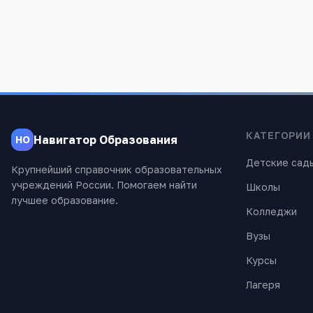
КАТЕГОРИИ
Навигатор Образования
НО
Детские сад
Крупнейший справочник образовательных
учреждений России. Помогаем найти
Школы
лучшее образование.
Колледжи
Вузы
Курсы
Лагеря