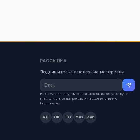
РАССЫЛКА
Подпишитесь на полезные материалы
Нажимая кнопку, вы соглашаетесь на обработку e-
mail для отправки рассылки в соответствии с
Политикой
.
VK
OK
TG
Max
Zen