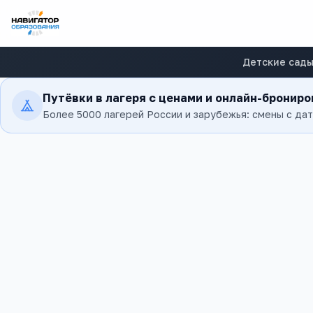
Детские сад
Путёвки в лагеря с ценами и онлайн-бронир
Более 5000 лагерей России и зарубежья: смены с да