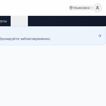
Ульяновск
урсы
Ещё
 бронируйте заблаговременно.