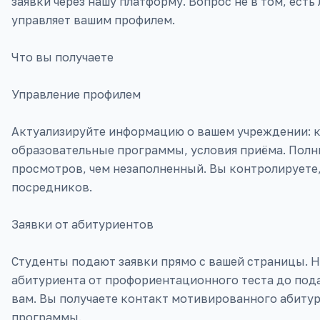
заявки через нашу платформу. Вопрос не в том, есть л
управляет вашим профилем.
Что вы получаете
Управление профилем
Актуализируйте информацию о вашем учреждении: к
образовательные программы, условия приёма. Полны
просмотров, чем незаполненный. Вы контролируете,
посредников.
Заявки от абитуриентов
Студенты подают заявки прямо с вашей страницы. 
абитуриента от профориентационного теста до пода
вам. Вы получаете контакт мотивированного абитур
программы.