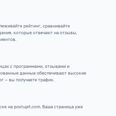
леживайте рейтинг, сравнивайте
дения, которые отвечают на отзывы,
иентов.
ицах с программами, отзывами и
рованные данные обеспечивают высокие
г — вы получаете трафик.
ке на postupit.com. Ваша страница уже