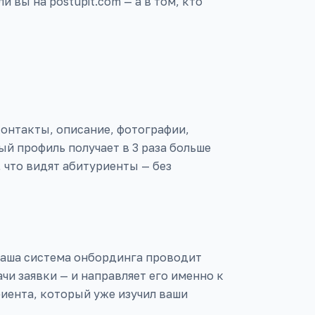
и вы на postupit.com — а в том, кто
онтакты, описание, фотографии,
й профиль получает в 3 раза больше
 что видят абитуриенты — без
Наша система онбординга проводит
чи заявки — и направляет его именно к
иента, который уже изучил ваши