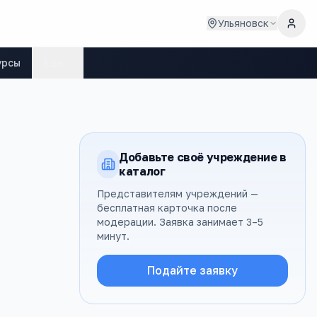
Ульяновск
урсы
Ещё
Добавьте своё учреждение в
каталог
Представителям учреждений —
бесплатная карточка после
модерации. Заявка занимает 3–5
минут.
Подайте заявку