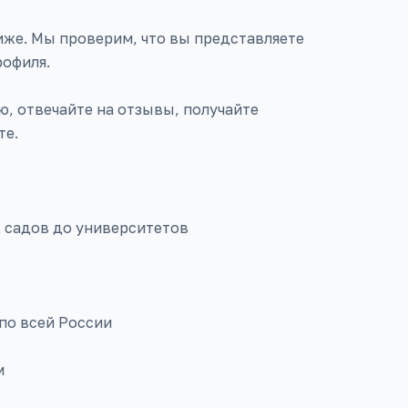
же. Мы проверим, что вы представляете
рофиля.
, отвечайте на отзывы, получайте
те.
х садов до университетов
по всей России
м