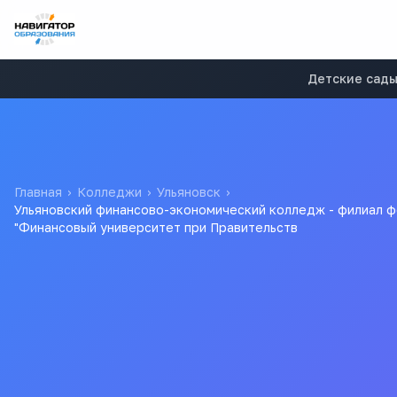
Детские сад
Главная
›
Колледжи
›
Ульяновск
›
Ульяновский финансово-экономический колледж - филиал 
"Финансовый университет при Правительств
Ульяновский финансово
федерального государс
учреждения высшего п