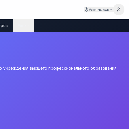
Ульяновск
урсы
Ещё
го учреждения высшего профессионального образования
 - филиал
ого бюджетного
ования "Финансовый