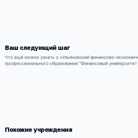
Контакты
Ульяновск, Рябикова 56
Ваш следующий шаг
Что ещё можно узнать о «
Ульяновский финансово-экономич
профессионального образования "Финансовый университет
Похожие учреждения