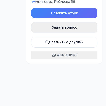
Ульяновск, Рябикова 56
Оставить отзыв
явку
Задать вопрос
явку
Сравнить с другими
Нашли ошибку?
ссию