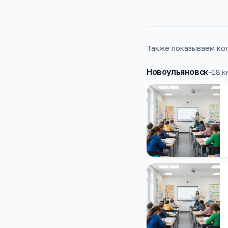
Также показываем кол
Новоульяновск
~
18
к