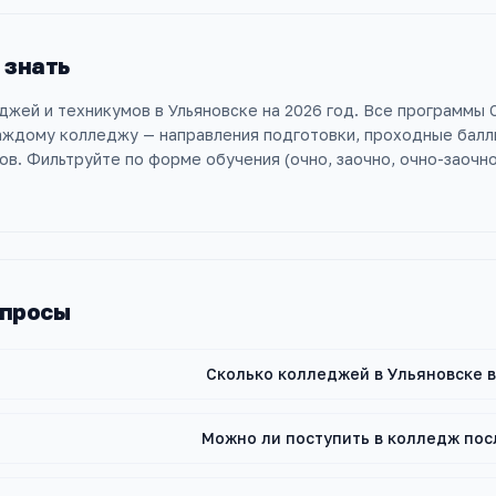
 знать
джей и техникумов в Ульяновске на 2026 год. Все программы С
каждому колледжу — направления подготовки, проходные балл
в. Фильтруйте по форме обучения (очно, заочно, очно-заочн
опросы
Сколько колледжей в Ульяновске в
Можно ли поступить в колледж пос