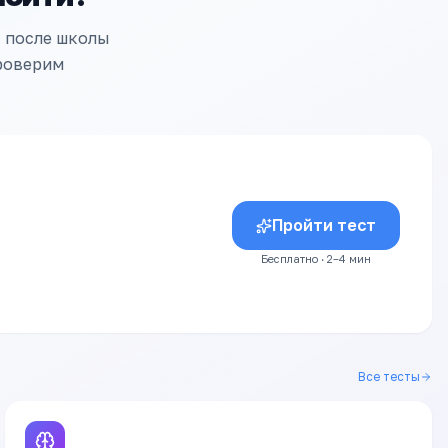
т после школы
проверим
Пройти тест
Бесплатно · 2–4 мин
Все тесты