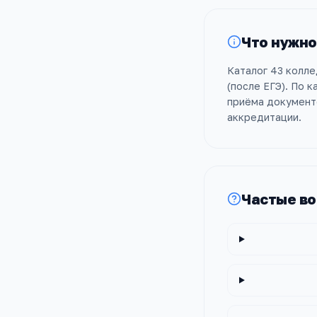
Что нужно
Каталог 43 колле
(после ЕГЭ). По 
приёма документо
аккредитации.
Частые в