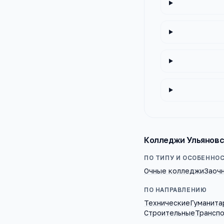
Колледжи
Ульяновс
ПО ТИПУ И ОСОБЕННО
Очные колледжи
Заоч
ПО НАПРАВЛЕНИЮ
Технические
Гуманита
Строительные
Трансп