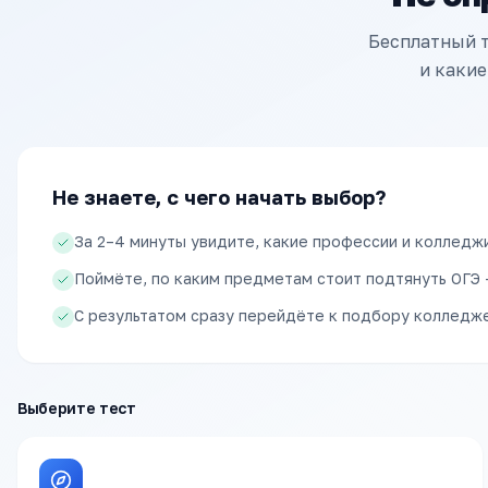
Бесплатный т
и какие
Не знаете, с чего начать выбор?
За 2–4 минуты увидите, какие профессии и колледж
Поймёте, по каким предметам стоит подтянуть ОГЭ 
С результатом сразу перейдёте к подбору колледже
Выберите тест