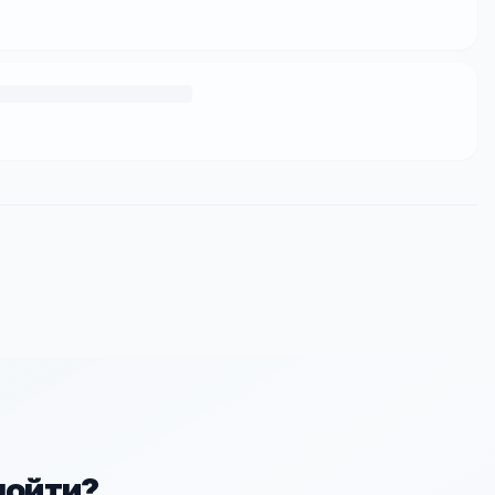
пойти?