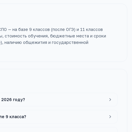
ПО — на базе 9 классов (после ОГЭ) и 11 классов
ы, стоимость обучения, бюджетные места и сроки
о), наличию общежития и государственной
 2026 году?
ле 9 класса?