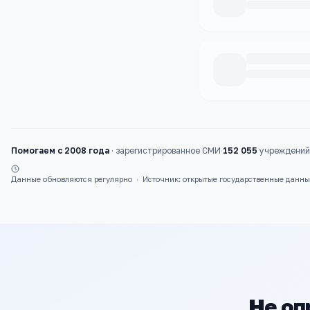
Каталог
колледжи
Помогаем с 2008 года
·
зарегистрированное СМИ
·
152 055
учреждений 
Данные обновляются регулярно
·
Источник: открытые государственные данн
Не оп