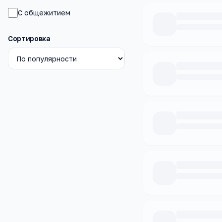
С общежитием
Сортировка