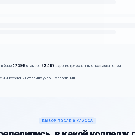
в базе
·
17 196
отзывов
·
22 497
зарегистрированных пользователей
ые и информация от самих учебных заведений
ВЫБОР ПОСЛЕ 9 КЛАССА
ределились, в какой колледж 