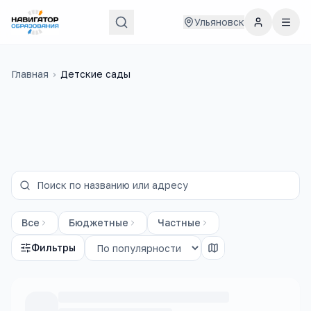
Ульяновск
Главная
›
Детские сады
Все
Бюджетные
Частные
Фильтры