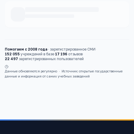
Каталог
детские сады
Помогаем с 2008 года
·
зарегистрированное СМИ
·
152 055
учреждений в базе
·
17 196
отзывов
·
22 497
зарегистрированных пользователей
Данные обновляются регулярно
·
Источник: открытые государственные
данные и информация от самих учебных заведений