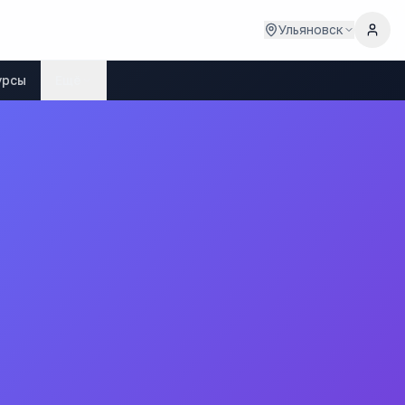
Ульяновск
урсы
Ещё