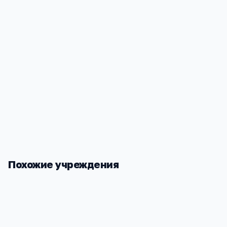
Медицинское обслуживание
—
врач/медсестра в 
Социализация
—
большие группы, разнообразный д
коллектив
Надёжность
—
не закроется внезапно, как частный 
Похожие учреждения