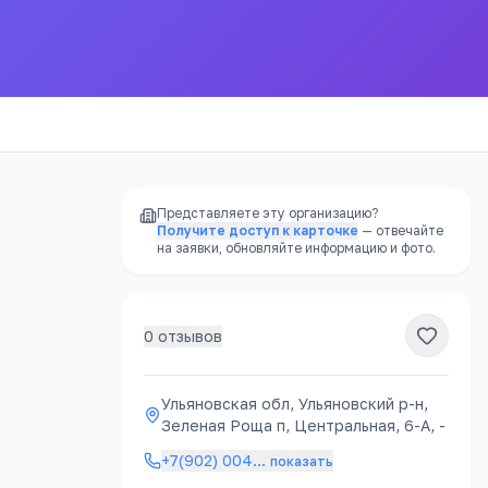
Представляете эту организацию?
Получите доступ к карточке
— отвечайте
на заявки, обновляйте информацию и фото.
0
отзывов
РЕКЛАМА
Ульяновская обл, Ульяновский р-н,
Зеленая Роща п, Центральная, 6-А, -
ацию
+7(902) 004
…
показать