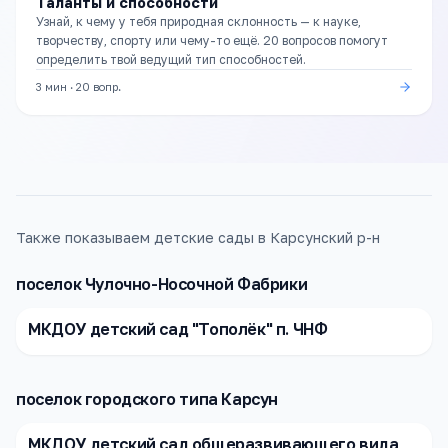
Таланты и способности
Узнай, к чему у тебя природная склонность — к науке,
творчеству, спорту или чему-то ещё. 20 вопросов помогут
определить твой ведущий тип способностей.
3 мин
·
20
вопр.
Также показываем детские сады в Карсунский р-н
поселок Чулочно-Носочной Фабрики
МКДОУ детский сад "Тополёк" п. ЧНФ
поселок городского типа Карсун
МКДОУ детский сад общеразвивающего вида