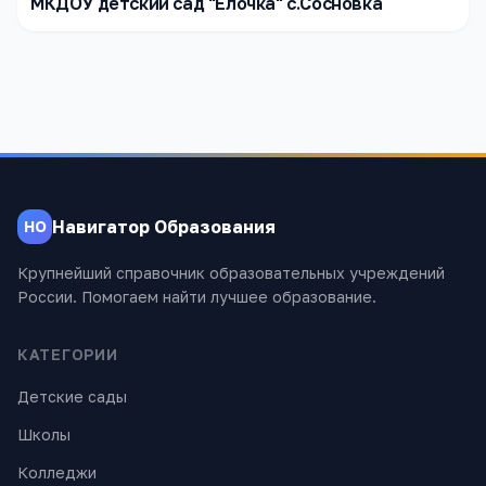
МКДОУ детский сад "Ёлочка" с.Сосновка
Навигатор Образования
НО
Крупнейший справочник образовательных учреждений
России. Помогаем найти лучшее образование.
КАТЕГОРИИ
Детские сады
Школы
Колледжи