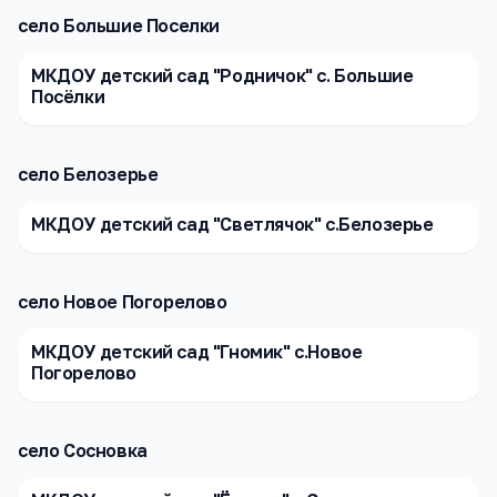
село Большие Поселки
МКДОУ детский сад "Родничок" с. Большие
Посёлки
село Белозерье
МКДОУ детский сад "Светлячок" с.Белозерье
село Новое Погорелово
МКДОУ детский сад "Гномик" с.Новое
Погорелово
село Сосновка