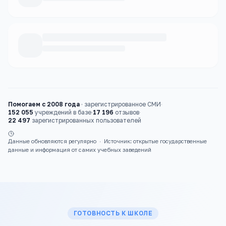
Каталог
детские сады
Помогаем с 2008 года
·
зарегистрированное СМИ
·
152 055
учреждений в базе
·
17 196
отзывов
·
22 497
зарегистрированных пользователей
Данные обновляются регулярно
·
Источник: открытые государственные
данные и информация от самих учебных заведений
ГОТОВНОСТЬ К ШКОЛЕ