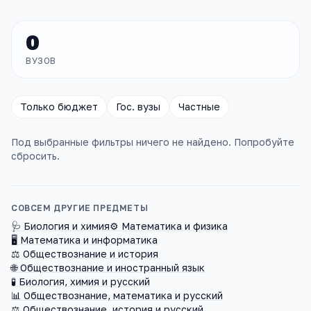
0
ВУЗОВ
Только бюджет
Гос. вузы
Частные
Под выбранные фильтры ничего не найдено. Попробуйте
сбросить.
СОВСЕМ ДРУГИЕ ПРЕДМЕТЫ
🩺
Биология и химия
⚙️
Математика и физика
🖥️
Математика и информатика
⚖️
Обществознание и история
🌐
Обществознание и иностранный язык
🧪
Биология, химия и русский
📊
Обществознание, математика и русский
⚖️
Обществознание, история и русский