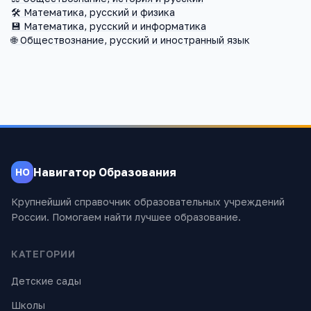
🛠️
Математика, русский и физика
💾
Математика, русский и информатика
🌐
Обществознание, русский и иностранный язык
Навигатор Образования
НО
Крупнейший справочник образовательных учреждений
России. Помогаем найти лучшее образование.
КАТЕГОРИИ
Детские сады
Школы