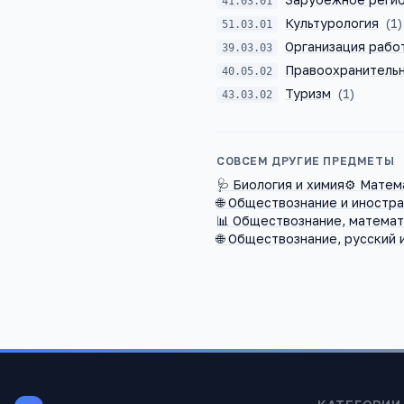
41.03.01
Культурология
(
1
)
51.03.01
Организация рабо
39.03.03
Правоохранительн
40.05.02
Туризм
(
1
)
43.03.02
СОВСЕМ ДРУГИЕ ПРЕДМЕТЫ
🩺
Биология и химия
⚙️
Матема
🌐
Обществознание и иностра
📊
Обществознание, математ
🌐
Обществознание, русский 