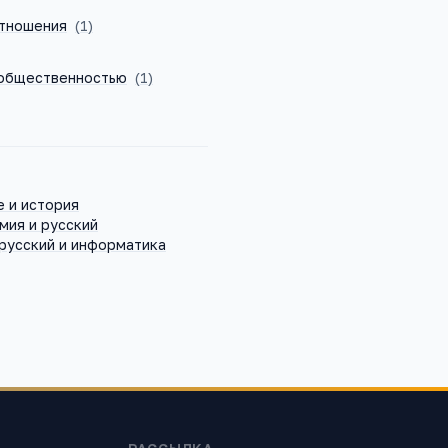
тношения
(
1
)
 общественностью
(
1
)
 и история
мия и русский
русский и информатика