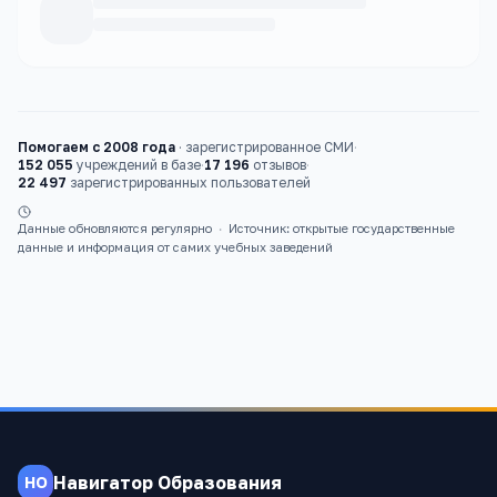
Каталог
вузы
Помогаем с 2008 года
·
зарегистрированное СМИ
·
152 055
учреждений в базе
·
17 196
отзывов
·
22 497
зарегистрированных пользователей
Данные обновляются регулярно
·
Источник: открытые государственные
данные и информация от самих учебных заведений
Навигатор Образования
НО