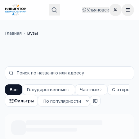
Ульяновск
Главная
›
Вузы
Все
Государственные
Частные
С отсрочко
Фильтры