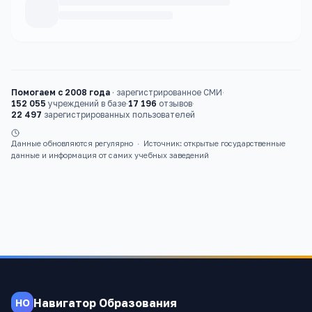
Каталог
вузы
Помогаем с 2008 года
·
зарегистрированное СМИ
·
152 055
учреждений в базе
·
17 196
отзывов
·
22 497
зарегистрированных пользователей
Данные обновляются регулярно
·
Источник: открытые государственные
данные и информация от самих учебных заведений
Навигатор Образования
НО