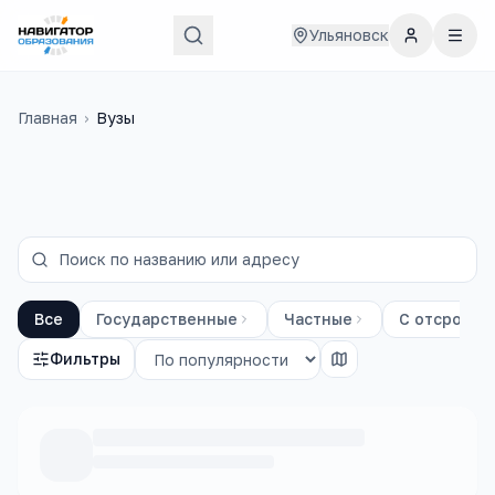
Ульяновск
Главная
›
Вузы
Все
Государственные
Частные
С отсрочко
Фильтры