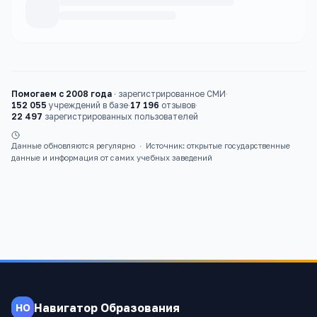
Каталог
вузы
Помогаем с 2008 года
·
зарегистрированное СМИ
·
152 055
учреждений в базе
·
17 196
отзывов
·
22 497
зарегистрированных пользователей
Данные обновляются регулярно
·
Источник: открытые государственные
данные и информация от самих учебных заведений
Навигатор Образования
НО