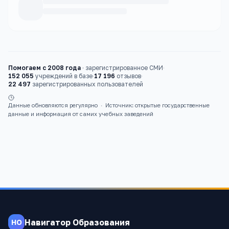
Каталог
вузы
Помогаем с 2008 года
·
зарегистрированное СМИ
·
152 055
учреждений в базе
·
17 196
отзывов
·
22 497
зарегистрированных пользователей
Данные обновляются регулярно
·
Источник: открытые государственные
данные и информация от самих учебных заведений
Навигатор Образования
НО