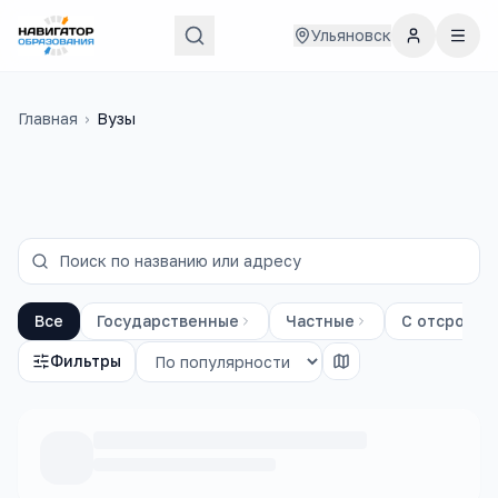
Ульяновск
Главная
›
Вузы
Все
Государственные
Частные
С отсрочко
Фильтры